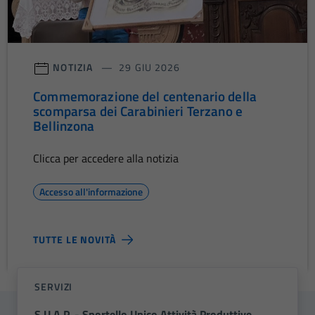
NOTIZIA
29 GIU 2026
Commemorazione del centenario della
scomparsa dei Carabinieri Terzano e
Bellinzona
Clicca per accedere alla notizia
Accesso all'informazione
TUTTE LE NOVITÀ
SERVIZI
S.U.A.P. - Sportello Unico Attività Produttive