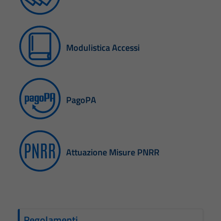
Modulistica Accessi
PagoPA
Attuazione Misure PNRR
Regolamenti