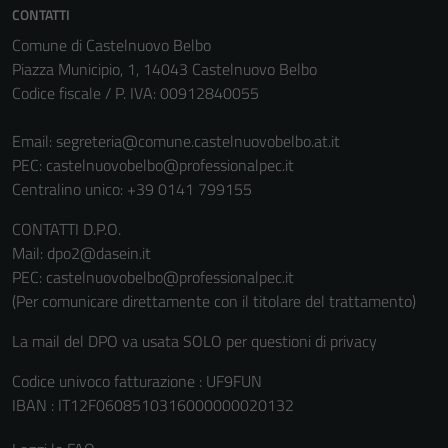
CONTATTI
Comune di Castelnuovo Belbo
Piazza Municipio, 1, 14043 Castelnuovo Belbo
Codice fiscale / P. IVA: 00912840055
Email:
segreteria@comune.castelnuovobelbo.at.it
PEC:
castelnuovobelbo@professionalpec.it
Centralino unico: +39 0141 799155
CONTATTI D.P.O.
Mail: dpo2@dasein.it
PEC: castelnuovobelbo@professionalpec.it
(Per comunicare direttamente con il titolare del trattamento)
La mail del DPO va usata SOLO per questioni di privacy
Codice univoco fatturazione : UF9FUN
IBAN : IT12F0608510316000000020132