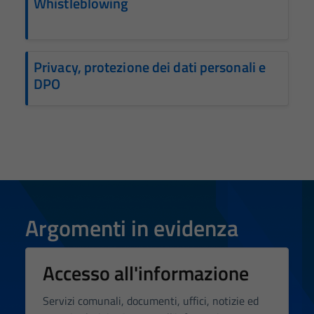
Whistleblowing
Privacy, protezione dei dati personali e
DPO
Argomenti in evidenza
Accesso all'informazione
Servizi comunali, documenti, uffici, notizie ed