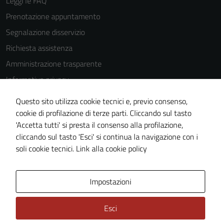
Leggi le FAQ
Prenotazione appuntamento
Segnalazione disservizio
Richiesta assistenza
Amministrazione trasparente
Informativa privacy
Cookie Policy
Questo sito utilizza cookie tecnici e, previo consenso,
Note legali
cookie di profilazione di terze parti. Cliccando sul tasto
'Accetta tutti' si presta il consenso alla profilazione,
Dichiarazione di accessibilità
cliccando sul tasto 'Esci' si continua la navigazione con i
Piano di miglioramento del sito
soli cookie tecnici.
Link alla cookie policy
Area Privata
Impostazioni
Esci