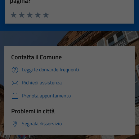
pagina?
Valuta 1 stelle su 5
Valuta 2 stelle su 5
Valuta 3 stelle su 5
Valuta 4 stelle su 5
Valuta 5 stelle su 5
Contatta il Comune
Leggi le domande frequenti
Richiedi assistenza
Prenota appuntamento
Problemi in città
Segnala disservizio