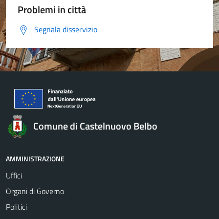
Problemi in città
Segnala disservizio
Comune di Castelnuovo Belbo
AMMINISTRAZIONE
Uffici
Organi di Governo
Politici