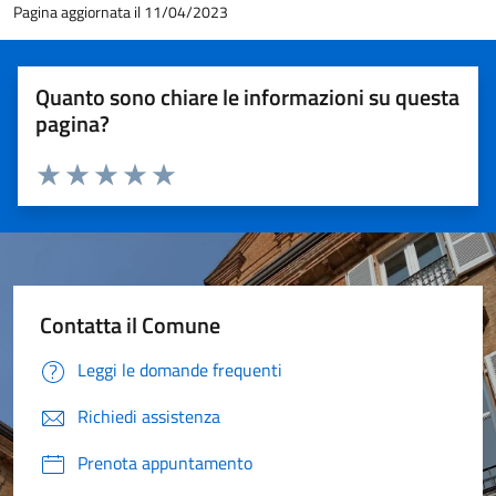
Pagina aggiornata il 11/04/2023
Quanto sono chiare le informazioni su questa
pagina?
Valuta 1 stelle su 5
Valuta 2 stelle su 5
Valuta 3 stelle su 5
Valuta 4 stelle su 5
Valuta 5 stelle su 5
Contatta il Comune
Leggi le domande frequenti
Richiedi assistenza
Prenota appuntamento