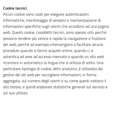
Cookie tecnici
Alcuni cookie sono usati per eseguire autenticazioni
Tecnici
informatiche, monitoraggio di sessioni e memorizzazione di
Questi cookie
informazioni specifiche sugli utenti che accedono ad una pagina
sono necessari
web. Questi cookie, cosiddetti tecnici, sono spesso utili, perché
per il
possono rendere più veloce e rapida la navigazione e fruizione
funzionamento
del web, perché ad esempio intervengono a facilitare alcune
del sito e non
procedure quando si fanno acquisti online, quando ci si
possono
autentica ad aree ad accesso riservato o quando un sito web
essere
riconosce in automatico la lingua che si utilizza di solito. Una
disabilitati.
particolare tipologia di cookie, detti analytics, è utilizzata dai
Questi cookie
gestori dei siti web per raccogliere informazioni, in forma
non raccolgono
aggregata, sul numero degli utenti e su come questi visitano il
informazioni
sito stesso, e quindi elaborare statistiche generali sul servizio e
personali.
sul suo utilizzo.