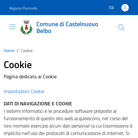
Vai ai contenuti
Vai al footer
ITA
Regione Piemonte
Lingua attiva:
Comune di Castelnuovo
Belbo
Home
/
Cookie
Cookie
Pagina dedicata ai Cookie
Impostazioni Cookie
DATI DI NAVIGAZIONE E COOKIE
I sistemi informatici e le procedure software preposte al
funzionamento di questo sito web acquisiscono, nel corso del
loro normale esercizio alcuni dati personali la cui trasmissione è
implicita nell’uso dei protocolli di comunicazione di Internet. Si