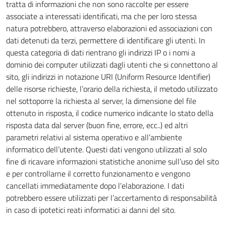
tratta di informazioni che non sono raccolte per essere
associate a interessati identificati, ma che per loro stessa
natura potrebbero, attraverso elaborazioni ed associazioni con
dati detenuti da terzi, permettere di identificare gli utenti. In
questa categoria di dati rientrano gli indirizzi IP o i nomi a
dominio dei computer utilizzati dagli utenti che si connettono al
sito, gli indirizzi in notazione URI (Uniform Resource Identifier)
delle risorse richieste, l’orario della richiesta, il metodo utilizzato
nel sottoporre la richiesta al server, la dimensione del file
ottenuto in risposta, il codice numerico indicante lo stato della
risposta data dal server (buon fine, errore, ecc..) ed altri
parametri relativi al sistema operativo e all’ambiente
informatico dell’utente. Questi dati vengono utilizzati al solo
fine di ricavare informazioni statistiche anonime sull’uso del sito
e per controllarne il corretto funzionamento e vengono
cancellati immediatamente dopo l’elaborazione. I dati
potrebbero essere utilizzati per l’accertamento di responsabilità
in caso di ipotetici reati informatici ai danni del sito.