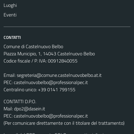
Luoghi
Eventi
CONTATTI
Comune di Castelnuovo Belbo
Piazza Municipio, 1, 14043 Castelnuovo Belbo
Codice fiscale / P. IVA: 00912840055
Email:
segreteria@comune.castelnuovobelbo.at.it
PEC:
castelnuovobelbo@professionalpec.it
Centralino unico: +39 0141 799155
CONTATTI D.P.O.
Mail: dpo2@dasein.it
PEC: castelnuovobelbo@professionalpec.it
(Per comunicare direttamente con il titolare del trattamento)