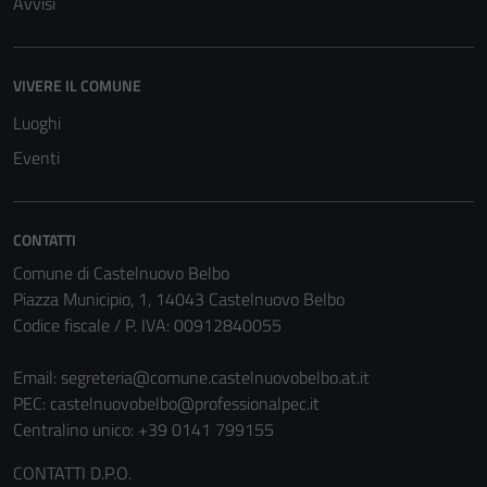
Avvisi
VIVERE IL COMUNE
Luoghi
Eventi
CONTATTI
Comune di Castelnuovo Belbo
Piazza Municipio, 1, 14043 Castelnuovo Belbo
Codice fiscale / P. IVA: 00912840055
Email:
segreteria@comune.castelnuovobelbo.at.it
PEC:
castelnuovobelbo@professionalpec.it
Centralino unico: +39 0141 799155
CONTATTI D.P.O.