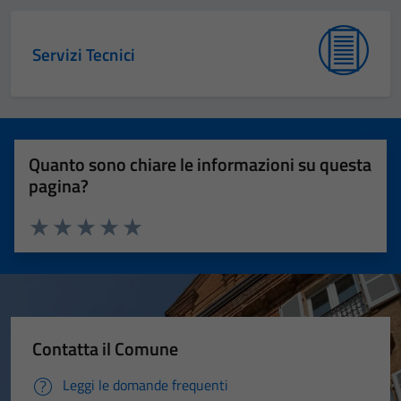
Servizi Tecnici
Quanto sono chiare le informazioni su questa
pagina?
Valuta 1 stelle su 5
Valuta 2 stelle su 5
Valuta 3 stelle su 5
Valuta 4 stelle su 5
Valuta 5 stelle su 5
Contatta il Comune
Leggi le domande frequenti