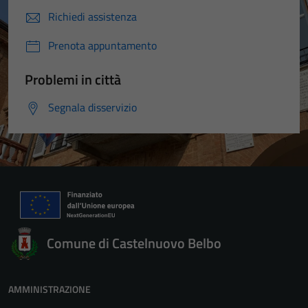
Richiedi assistenza
Prenota appuntamento
Problemi in città
Segnala disservizio
Comune di Castelnuovo Belbo
AMMINISTRAZIONE