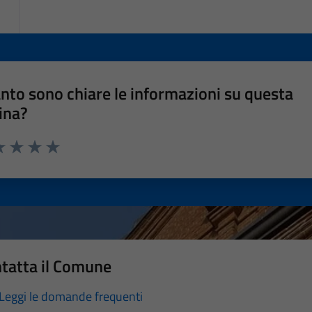
nto sono chiare le informazioni su questa
ina?
a 1 stelle su 5
luta 2 stelle su 5
Valuta 3 stelle su 5
Valuta 4 stelle su 5
Valuta 5 stelle su 5
tatta il Comune
Leggi le domande frequenti