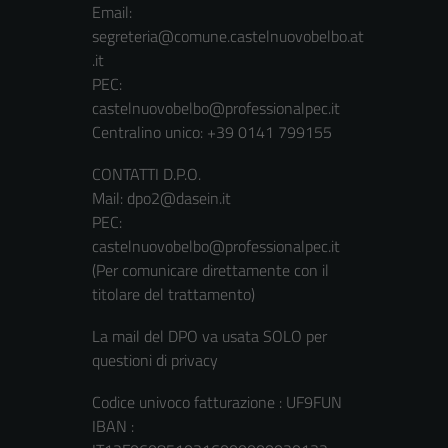
Email:
segreteria@comune.castelnuovobelbo.at
.it
PEC:
castelnuovobelbo@professionalpec.it
Centralino unico: +39 0141 799155
CONTATTI D.P.O.
Mail: dpo2@dasein.it
PEC:
castelnuovobelbo@professionalpec.it
(Per comunicare direttamente con il
titolare del trattamento)
La mail del DPO va usata SOLO per
questioni di privacy
Codice univoco fatturazione : UF9FUN
IBAN :