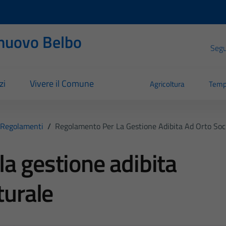
nuovo Belbo
Segui
zi
Vivere il Comune
Agricoltura
Temp
Regolamenti
/
Regolamento Per La Gestione Adibita Ad Orto Soc
a gestione adibita
turale