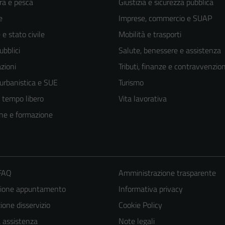
ra e pesca
Giustizia e sicurezza pubblica
e
Imprese, commercio e SUAP
e stato civile
Mobilità e trasporti
ubblici
Salute, benessere e assistenza
zioni
Tributi, finanze e contravvenzion
 urbanistica e SUE
Turismo
e tempo libero
Vita lavorativa
ne e formazione
 FAQ
Amministrazione trasparente
zione appuntamento
Informativa privacy
one disservizio
Cookie Policy
a assistenza
Note legali