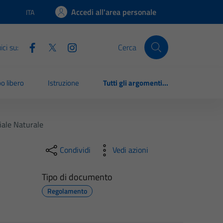
Accedi all'area personale
ITA
Lingua attiva:
ci su:
Cerca
o libero
Istruzione
Tutti gli argomenti...
iale Naturale
Condividi
Vedi azioni
Tipo di documento
Regolamento