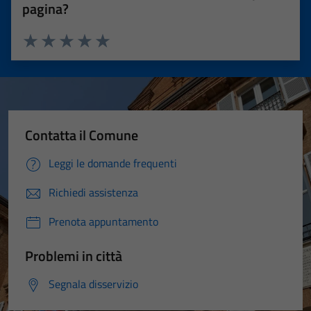
pagina?
Valuta 1 stelle su 5
Valuta 2 stelle su 5
Valuta 3 stelle su 5
Valuta 4 stelle su 5
Valuta 5 stelle su 5
Contatta il Comune
Leggi le domande frequenti
Richiedi assistenza
Prenota appuntamento
Problemi in città
Segnala disservizio