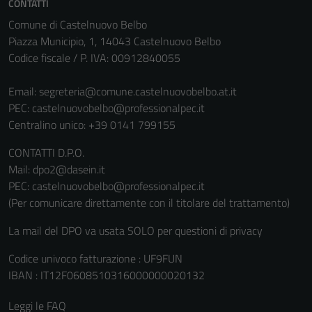
CONTATTI
Comune di Castelnuovo Belbo
Piazza Municipio, 1, 14043 Castelnuovo Belbo
Codice fiscale / P. IVA: 00912840055
Email:
segreteria@comune.castelnuovobelbo.at.it
PEC:
castelnuovobelbo@professionalpec.it
Centralino unico: +39 0141 799155
CONTATTI D.P.O.
Mail: dpo2@dasein.it
PEC: castelnuovobelbo@professionalpec.it
(Per comunicare direttamente con il titolare del trattamento)
La mail del DPO va usata SOLO per questioni di privacy
Codice univoco fatturazione : UF9FUN
IBAN : IT12F0608510316000000020132
Leggi le FAQ