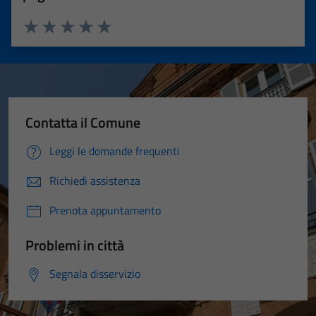
Valuta 1 stelle su 5
Valuta 2 stelle su 5
Valuta 3 stelle su 5
Valuta 4 stelle su 5
Valuta 5 stelle su 5
Contatta il Comune
Leggi le domande frequenti
Richiedi assistenza
Prenota appuntamento
Problemi in città
Segnala disservizio