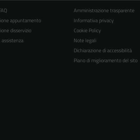
 FAQ
Amministrazione trasparente
zione appuntamento
Informativa privacy
one disservizio
Cookie Policy
a assistenza
Note legali
Dichiarazione di accessibilità
Piano di miglioramento del sito
Tecnici
Questi cookie
sono necessari