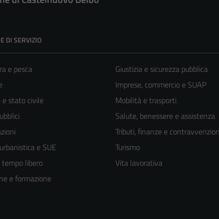
E DI SERVIZIO
ra e pesca
Giustizia e sicurezza pubblica
e
Imprese, commercio e SUAP
e stato civile
Mobilità e trasporti
ubblici
Salute, benessere e assistenza
zioni
Tributi, finanze e contravvenzion
 urbanistica e SUE
Turismo
e tempo libero
Vita lavorativa
ne e formazione