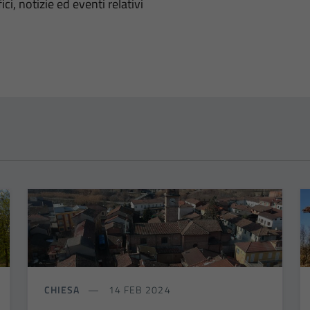
'argomento
ci, notizie ed eventi relativi
CHIESA
14 FEB 2024