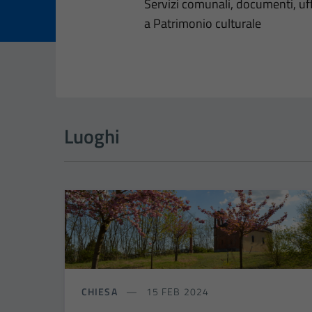
Dettagli dell
Servizi comunali, documenti, uffi
a Patrimonio culturale
Luoghi
CHIESA
15 FEB 2024