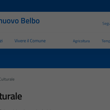
nuovo Belbo
Segui
zi
Vivere il Comune
Agricoltura
Temp
Culturale
turale