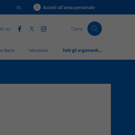
Accedi all'area personale
ITA
Lingua attiva:
ci su:
Cerca
o libero
Istruzione
Tutti gli argomenti...