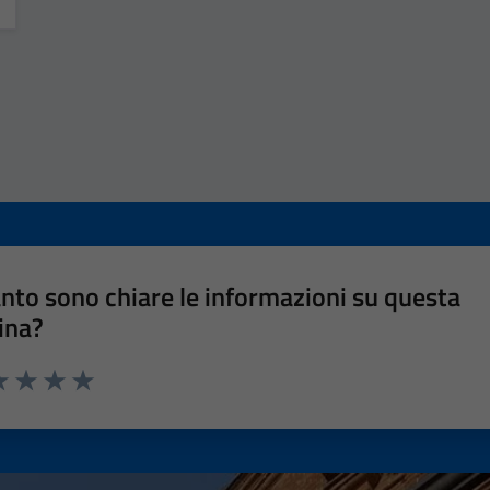
nto sono chiare le informazioni su questa
ina?
a 1 stelle su 5
luta 2 stelle su 5
Valuta 3 stelle su 5
Valuta 4 stelle su 5
Valuta 5 stelle su 5