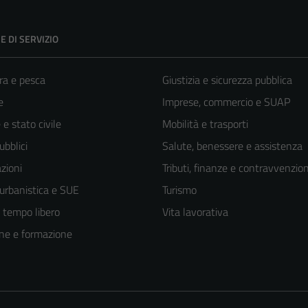
E DI SERVIZIO
ra e pesca
Giustizia e sicurezza pubblica
e
Imprese, commercio e SUAP
e stato civile
Mobilità e trasporti
ubblici
Salute, benessere e assistenza
zioni
Tributi, finanze e contravvenzion
 urbanistica e SUE
Turismo
e tempo libero
Vita lavorativa
ne e formazione