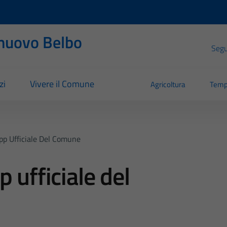
nuovo Belbo
Segui
zi
Vivere il Comune
Agricoltura
Temp
pp Ufficiale Del Comune
 ufficiale del