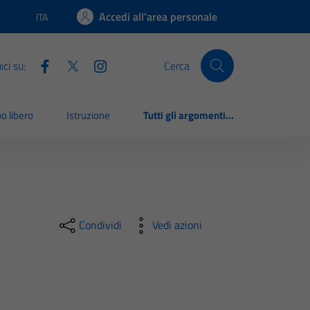
Accedi all'area personale
ITA
Lingua attiva:
ci su:
Cerca
o libero
Istruzione
Tutti gli argomenti...
Condividi
Vedi azioni