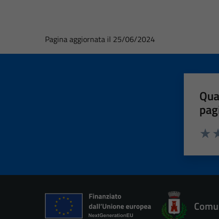
Pagina aggiornata il 25/06/2024
Qua
pag
Valut
Va
Comun