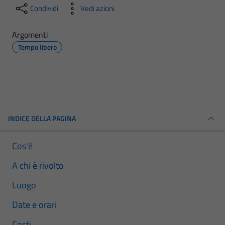
Condividi
Vedi azioni
Argomenti
Tempo libero
INDICE DELLA PAGINA
Cos'è
A chi è rivolto
Luogo
Date e orari
Costi