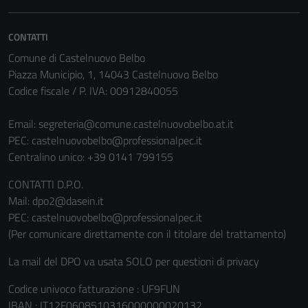
CONTATTI
Comune di Castelnuovo Belbo
Piazza Municipio, 1, 14043 Castelnuovo Belbo
Codice fiscale / P. IVA: 00912840055
Email:
segreteria@comune.castelnuovobelbo.at.it
PEC:
castelnuovobelbo@professionalpec.it
Centralino unico: +39 0141 799155
CONTATTI D.P.O.
Mail: dpo2@dasein.it
PEC: castelnuovobelbo@professionalpec.it
(Per comunicare direttamente con il titolare del trattamento)
La mail del DPO va usata SOLO per questioni di privacy
Codice univoco fatturazione : UF9FUN
IBAN : IT12F0608510316000000020132