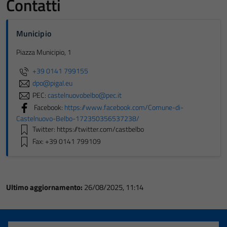
Contatti
Municipio
Piazza Municipio, 1
+39 0141 799155
dpo@pigal.eu
PEC:
castelnuovobelbo@pec.it
Facebook:
https://www.facebook.com/Comune-di-
Castelnuovo-Belbo-172350356537238/
Twitter: https://twitter.com/castbelbo
Fax: +39 0141 799109
Ultimo aggiornamento:
26/08/2025, 11:14