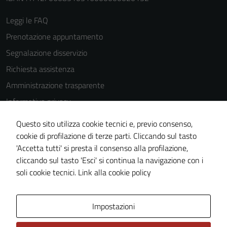
Leggi le FAQ
Prenotazione appuntamento
Segnalazione disservizio
Richiesta assistenza
Amministrazione trasparente
Informativa privacy
Cookie Policy
Questo sito utilizza cookie tecnici e, previo consenso,
Note legali
cookie di profilazione di terze parti. Cliccando sul tasto
'Accetta tutti' si presta il consenso alla profilazione,
Dichiarazione di accessibilità
cliccando sul tasto 'Esci' si continua la navigazione con i
Piano di miglioramento del sito
soli cookie tecnici.
Link alla cookie policy
Area Privata
Impostazioni