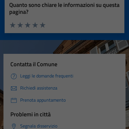
Quanto sono chiare le informazioni su questa
pagina?
Valuta 1 stelle su 5
Valuta 2 stelle su 5
Valuta 3 stelle su 5
Valuta 4 stelle su 5
Valuta 5 stelle su 5
Contatta il Comune
Leggi le domande frequenti
Richiedi assistenza
Prenota appuntamento
Problemi in città
Segnala disservizio