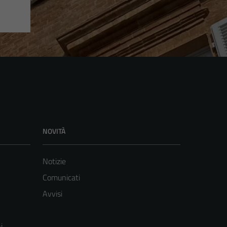
NOVITÀ
Notizie
Comunicati
Avvisi
i