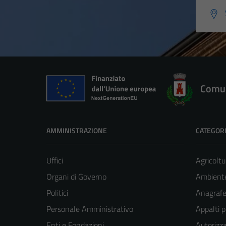
Comun
AMMINISTRAZIONE
CATEGORI
Uffici
Agricoltu
Organi di Governo
Ambient
Politici
Anagrafe 
Personale Amministrativo
Appalti p
Enti e Fondazioni
Autorizza