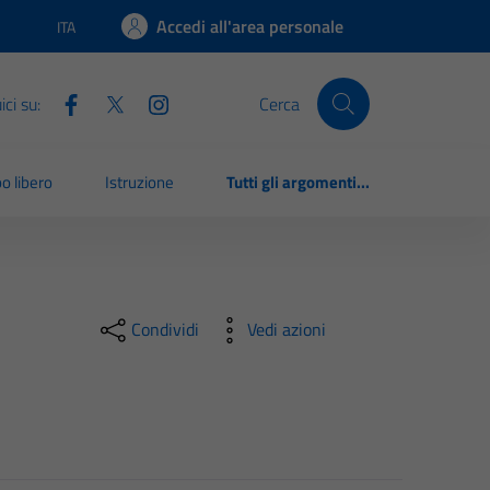
Accedi all'area personale
ITA
Lingua attiva:
ci su:
Cerca
o libero
Istruzione
Tutti gli argomenti...
Condividi
Vedi azioni