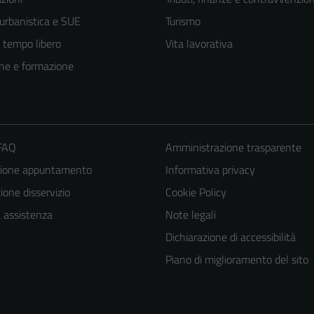
 urbanistica e SUE
Turismo
e tempo libero
Vita lavorativa
ne e formazione
 FAQ
Amministrazione trasparente
zione appuntamento
Informativa privacy
one disservizio
Cookie Policy
a assistenza
Note legali
Dichiarazione di accessibilità
Piano di miglioramento del sito