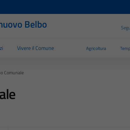
nuovo Belbo
Segui
zi
Vivere il Comune
Agricoltura
Temp
io Comunale
ale