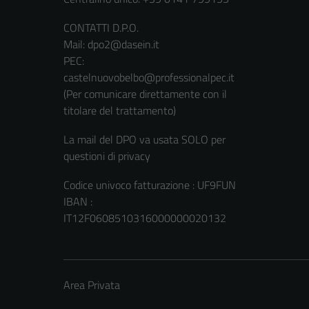
CONTATTI D.P.O.
Mail: dpo2@dasein.it
PEC:
castelnuovobelbo@professionalpec.it
(Per comunicare direttamente con il
titolare del trattamento)
La mail del DPO va usata SOLO per
questioni di privacy
Codice univoco fatturazione : UF9FUN
IBAN :
IT12F0608510316000000020132
Area Privata