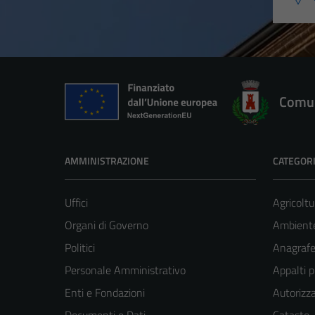
Comun
AMMINISTRAZIONE
CATEGORI
Uffici
Agricoltu
Organi di Governo
Ambient
Politici
Anagrafe 
Personale Amministrativo
Appalti p
Enti e Fondazioni
Autorizza
Documenti e Dati
Catasto,