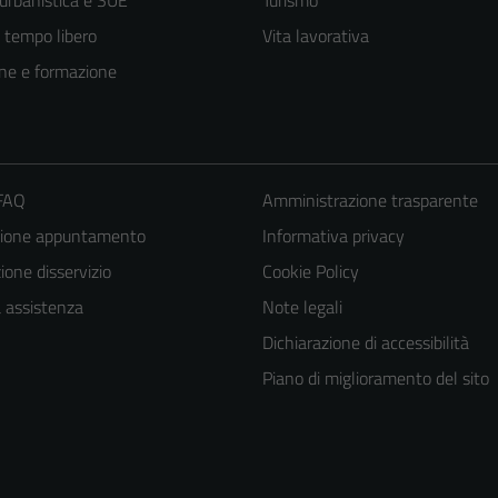
e tempo libero
Vita lavorativa
ne e formazione
 FAQ
Amministrazione trasparente
zione appuntamento
Informativa privacy
one disservizio
Cookie Policy
a assistenza
Note legali
Dichiarazione di accessibilità
Piano di miglioramento del sito