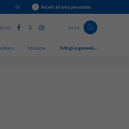
Accedi all'area personale
ITA
Lingua attiva:
ci su:
Cerca
o libero
Istruzione
Tutti gli argomenti...