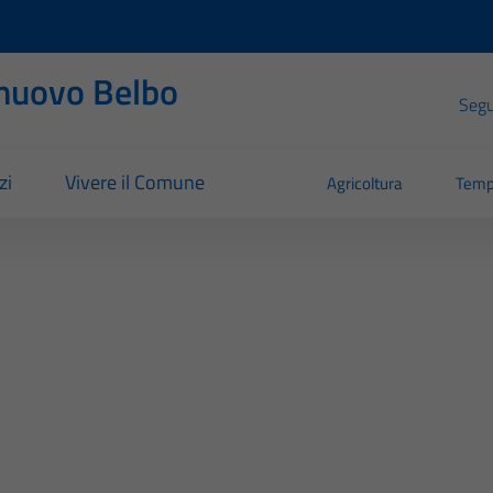
nuovo Belbo
Segui
zi
Vivere il Comune
Agricoltura
Temp