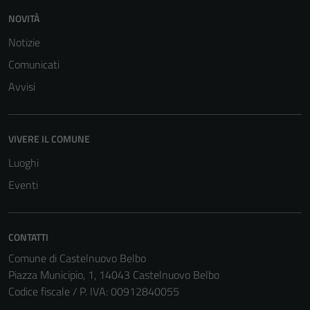
non raccolgono
NOVITÀ
informazioni
Notizie
personali.
Comunicati
Avvisi
VIVERE IL COMUNE
Luoghi
Eventi
CONTATTI
Comune di Castelnuovo Belbo
Piazza Municipio, 1, 14043 Castelnuovo Belbo
Codice fiscale / P. IVA: 00912840055