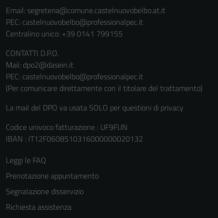
Email:
segreteria@comune.castelnuovobelbo.at.it
PEC:
castelnuovobelbo@professionalpec.it
Centralino unico: +39 0141 799155
CONTATTI D.P.O.
Mail: dpo2@dasein.it
PEC: castelnuovobelbo@professionalpec.it
(Per comunicare direttamente con il titolare del trattamento)
La mail del DPO va usata SOLO per questioni di privacy
Codice univoco fatturazione : UF9FUN
IBAN : IT12F0608510316000000020132
Leggi le FAQ
Prenotazione appuntamento
Segnalazione disservizio
Richiesta assistenza