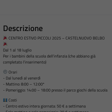
Descrizione
CENTRO ESTIVO PICCOLI 2025 – CASTELNUOVO BELBO
Dal 1 al 18 luglio
Per i bambini della scuola dell’infanzia (che abbiano già
completato l’inserimento)
Orari
- Dal lunedì al venerdì
- Mattino: 8:00 – 12:00*
- Pomeriggio: 14:00 – 18:00 presso il parco giochi della scuola
Costi
- Centro estivo intera giornata: 50 € a settimana
- Solo mattino o solo pomeriggio: 30 € a settimana