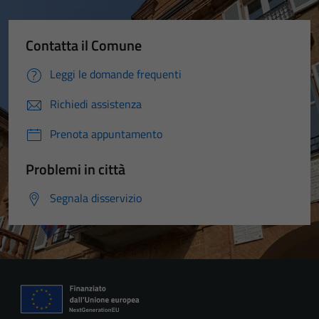
Contatta il Comune
Leggi le domande frequenti
Richiedi assistenza
Prenota appuntamento
Problemi in città
Segnala disservizio