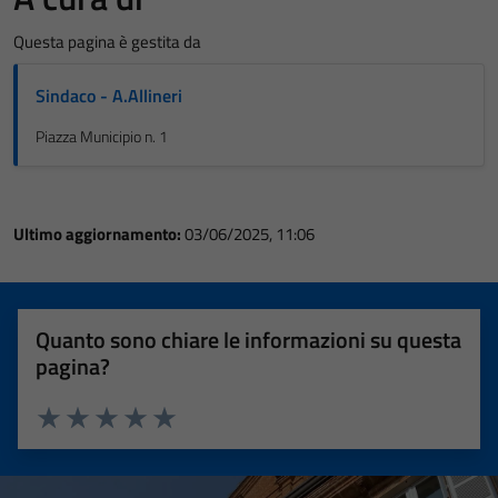
Questa pagina è gestita da
Sindaco - A.Allineri
Piazza Municipio n. 1
Ultimo aggiornamento:
03/06/2025, 11:06
Quanto sono chiare le informazioni su questa
pagina?
Valuta 1 stelle su 5
Valuta 2 stelle su 5
Valuta 3 stelle su 5
Valuta 4 stelle su 5
Valuta 5 stelle su 5