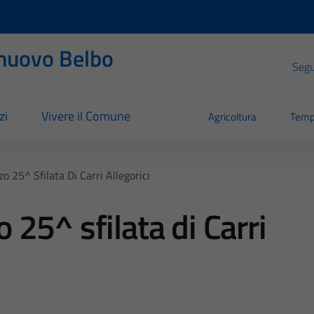
nuovo Belbo
Segui
zi
Vivere il Comune
Agricoltura
Temp
 25^ Sfilata Di Carri Allegorici
25^ sfilata di Carri