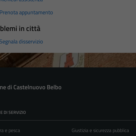
Prenota appuntamento
blemi in città
Segnala disservizio
e di Castelnuovo Belbo
E DI SERVIZIO
ra e pesca
Giustizia e sicurezza pubblica