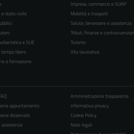
e
Imprese, commercio e SUAP
e stato civile
Mobilità e trasporti
ubblici
Salute, benessere e assistenza
zioni
Tributi, finanze e contravvenzion
 urbanistica e SUE
Turismo
e tempo libero
Vita lavorativa
ne e formazione
 FAQ
Amministrazione trasparente
zione appuntamento
Informativa privacy
one disservizio
Cookie Policy
a assistenza
Note legali