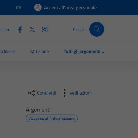
Accedi all'area personale
ITA
Lingua attiva:
ci su:
Cerca
o libero
Istruzione
Tutti gli argomenti...
Condividi
Vedi azioni
Argomenti
Accesso all'informazione