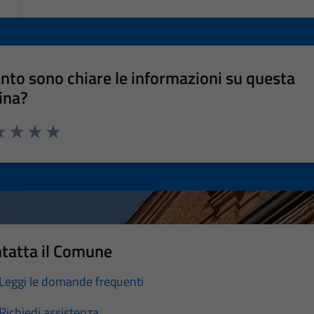
nto sono chiare le informazioni su questa
ina?
a 1 stelle su 5
luta 2 stelle su 5
Valuta 3 stelle su 5
Valuta 4 stelle su 5
Valuta 5 stelle su 5
tatta il Comune
Leggi le domande frequenti
Richiedi assistenza