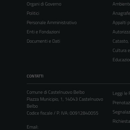
Organi di Governo
Ambient
Politici
Anagrafe 
Personale Amministrativo
Appalti p
Enti e Fondazioni
Autorizza
Documenti e Dati
Catasto,
Cultura 
Educazio
CONTATTI
Comune di Castelnuovo Belbo
Leggi le
Piazza Municipio, 1, 14043 Castelnuovo
Prenota
Belbo
Segnalazi
Codice fiscale / P. IVA: 00912840055
Richiest
Email: