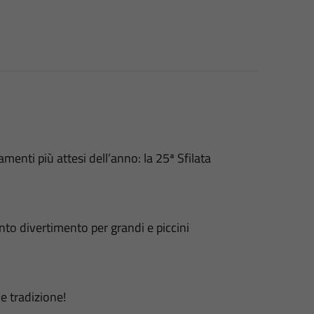
nti più attesi dell’anno: la 25ª Sfilata
nto divertimento per grandi e piccini
e tradizione!