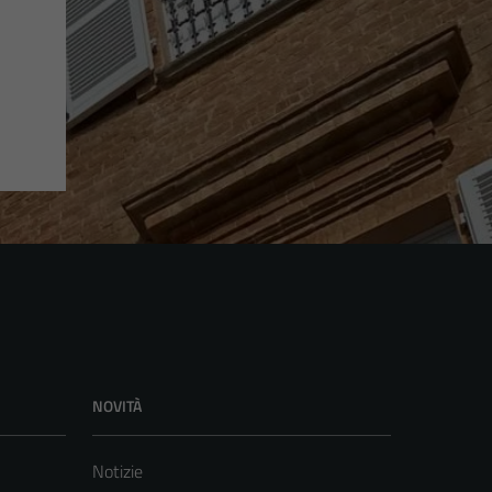
NOVITÀ
Notizie