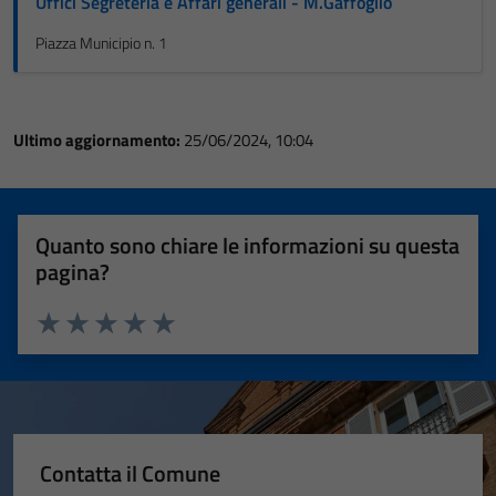
Uffici Segreteria e Affari generali - M.Gaffoglio
Piazza Municipio n. 1
Ultimo aggiornamento:
25/06/2024, 10:04
Quanto sono chiare le informazioni su questa
pagina?
Valuta 1 stelle su 5
Valuta 2 stelle su 5
Valuta 3 stelle su 5
Valuta 4 stelle su 5
Valuta 5 stelle su 5
Contatta il Comune