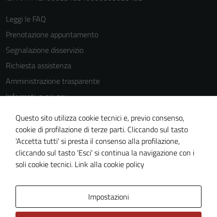
Leggi le FAQ
Prenotazione appuntamento
Segnalazione disservizio
Richiesta assistenza
Amministrazione trasparente
Informativa privacy
Cookie Policy
Questo sito utilizza cookie tecnici e, previo consenso,
Note legali
cookie di profilazione di terze parti. Cliccando sul tasto
'Accetta tutti' si presta il consenso alla profilazione,
Dichiarazione di accessibilità
cliccando sul tasto 'Esci' si continua la navigazione con i
Piano di miglioramento del sito
soli cookie tecnici.
Link alla cookie policy
Area Privata
Impostazioni