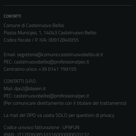
CONTATTI
Comune di Castelnuovo Belbo
Piazza Municipio, 1, 14043 Castelnuovo Belbo
Codice fiscale / P. IVA: 00912840055
Email:
segreteria@comune.castelnuovobelbo.at.it
PEC:
castelnuovobelbo@professionalpec.it
Centralino unico: +39 0141 799155
CONTATTI D.P.O.
Mail: dpo2@dasein.it
PEC: castelnuovobelbo@professionalpec.it
(Per comunicare direttamente con il titolare del trattamento)
La mail del DPO va usata SOLO per questioni di privacy
Codice univoco fatturazione : UF9FUN
IBAN : IT12F0608510316000000020132