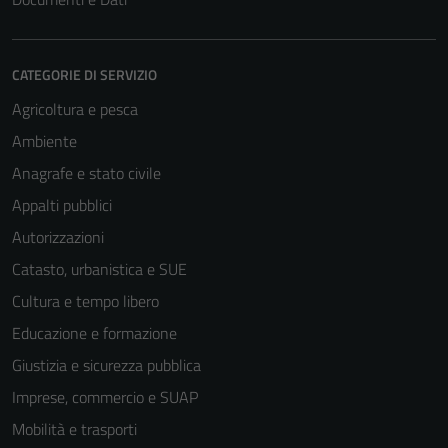
CATEGORIE DI SERVIZIO
Agricoltura e pesca
Ambiente
Anagrafe e stato civile
Appalti pubblici
Autorizzazioni
Catasto, urbanistica e SUE
Cultura e tempo libero
Tecnici
Questi cookie
Educazione e formazione
sono necessari
Giustizia e sicurezza pubblica
per il
Imprese, commercio e SUAP
funzionamento
del sito e non
Mobilità e trasporti
possono