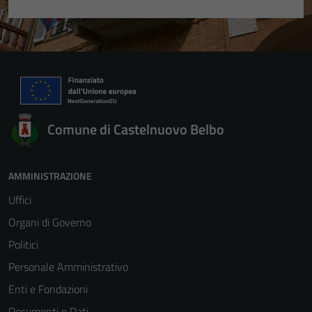
Comune di Castelnuovo Belbo
AMMINISTRAZIONE
Uffici
Organi di Governo
Politici
Personale Amministrativo
Enti e Fondazioni
Documenti e Dati