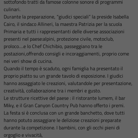
sottofondo tratti da famose colonne sonore di programmi
culinari.
Durante la preparazione, “giudici speciali” la preside Isabella
Cairo, il sindaco Allineri, la maestra Patrizia per la scuola
Primaria e tutti i rappresentanti delle diverse associazioni
presenti nel paese:alpini, protezione civile, motoclub,
proloco….e lo Chef Chichibio, passeggiano tra le
postazioni,offrendo consigli e incoraggiamenti, proprio come
nei veri show di cucina.
Quando il tempo è scaduto, ogni famiglia ha presentato il
proprio piatto su un grande tavolo di esposizione. I giudici
hanno assaggiato le creazioni, valutandole per presentazione,
creatività, collaborazione tra i membri e gusto.
Le strutture ricettive del paese : il ristorante Iumem, il bar
Miky, e il Gran Canyon Country Pub hanno offerto i premi.
La festa si è conclusa con un grande banchetto, dove tutti
hanno potuto assaggiare le deliziose creazioni preparate
durante la competizione. I bambini, con gli occhi pieni di
orgoglio e vivacità,