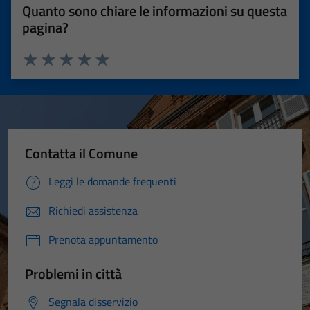
Quanto sono chiare le informazioni su questa
pagina?
Valuta 1 stelle su 5
Valuta 2 stelle su 5
Valuta 3 stelle su 5
Valuta 4 stelle su 5
Valuta 5 stelle su 5
Contatta il Comune
Leggi le domande frequenti
Richiedi assistenza
Prenota appuntamento
Problemi in città
Segnala disservizio