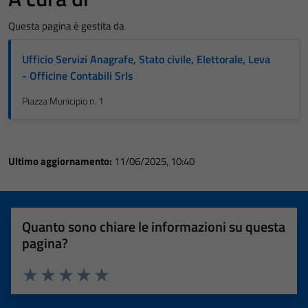
Questa pagina è gestita da
Ufficio Servizi Anagrafe, Stato civile, Elettorale, Leva
- Officine Contabili Srls
Piazza Municipio n. 1
Ultimo aggiornamento:
11/06/2025, 10:40
Quanto sono chiare le informazioni su questa
pagina?
Valuta 1 stelle su 5
Valuta 2 stelle su 5
Valuta 3 stelle su 5
Valuta 4 stelle su 5
Valuta 5 stelle su 5