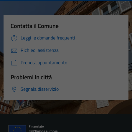
Contatta il Comune
Leggi le domande frequenti
Richiedi assistenza
Prenota appuntamento
Problemi in città
Segnala disservizio