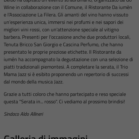
Wine in collaborazione con il Comune, il Ristorante Da iumèn
e l’Associazione La Filera. Gli amanti del vino hanno vissuto
un’esperienza unica, immersi nei profumi e nei sapori dei
migliori vini rossi, con un'attenzione speciale al vitigno
barbera. Presenti per l'occasione anche due produttori locali,
Tenuta Bricco San Giorgio e Cascina Perfumo, che hanno
presentato le proprie preziose etichette. Il Ristorante da
iumén ha accompagnato la degustazione con una selezione di
piatti tradizionali piemontesi. A completare la serata, il Trio
Mama Jazz si è esibito proponendo un repertorio di successi
dal mondo della musica Jazz.
Grazie a tutti coloro che hanno partecipato e reso speciale
questa "Serata in... rosso". Ci vediamo al prossimo brindisi!
Sindaco Aldo Allineri
Galleria di immagini