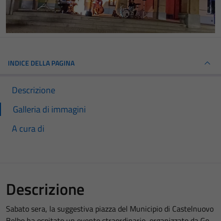
INDICE DELLA PAGINA
Descrizione
Galleria di immagini
A cura di
Descrizione
Sabato sera, la suggestiva piazza del Municipio di Castelnuovo
Belbo ha ospitato un evento straordinario, organizzato da Go