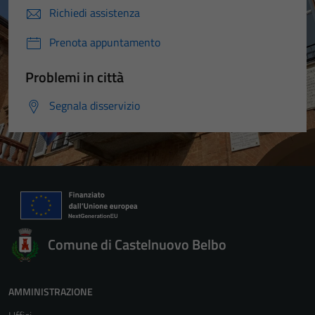
Richiedi assistenza
Prenota appuntamento
Problemi in città
Segnala disservizio
Comune di Castelnuovo Belbo
AMMINISTRAZIONE