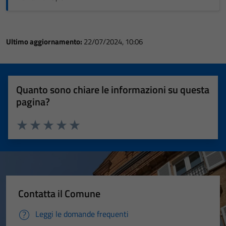
Ultimo aggiornamento:
22/07/2024, 10:06
Quanto sono chiare le informazioni su questa
pagina?
Valuta 1 stelle su 5
Valuta 2 stelle su 5
Valuta 3 stelle su 5
Valuta 4 stelle su 5
Valuta 5 stelle su 5
Contatta il Comune
Leggi le domande frequenti