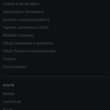
Cultura e tempo libero
Educazione e formazione
Giustizia e sicurezza pubblica
Imprese, commercio e SUAP
Mobilità e trasporti
Salute, benessere e assistenza
Tributi, finanze e contravvenzioni
Turismo
Vita lavorativa
NOVITÀ
Notizie
Tecnici
Questi cookie
Comunicati
sono necessari
Avvisi