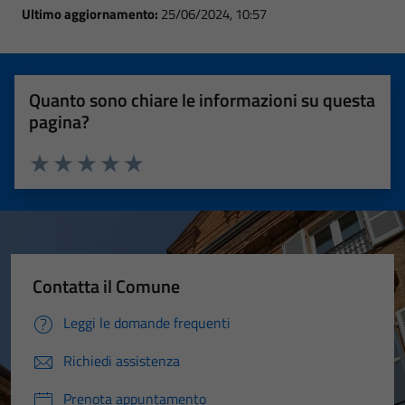
Ultimo aggiornamento:
25/06/2024, 10:57
Quanto sono chiare le informazioni su questa
pagina?
Valuta 1 stelle su 5
Valuta 2 stelle su 5
Valuta 3 stelle su 5
Valuta 4 stelle su 5
Valuta 5 stelle su 5
Contatta il Comune
Leggi le domande frequenti
Richiedi assistenza
Prenota appuntamento