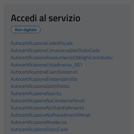
Accedi al servizio
Non digitale
AutocertificazioneCodiceFiscale
AutocertificazioneConoscenzaDatiStatoCivile
AutocertificazioneAssolvimentoObblighiContributivi
AutocertificazioneCittadinanza_001
AutocertificazioneEsamiSostenuti
AutocertificazioneEsistenzaInVita
AutocertificazioneDirittiPolitici
AutocertificazioneNascita
AutocertificazioneNoCondannePenali
AutocertificazioneNoStatoFallimento
AutocertificazioneNoProcedimentiPenali
AutocertificazioneResidenza
AutocertificazioneStatoCivile