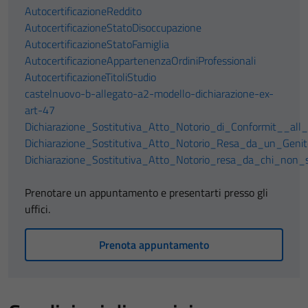
AutocertificazioneReddito
AutocertificazioneStatoDisoccupazione
AutocertificazioneStatoFamiglia
AutocertificazioneAppartenenzaOrdiniProfessionali
AutocertificazioneTitoliStudio
castelnuovo-b-allegato-a2-modello-dichiarazione-ex-
art-47
Dichiarazione_Sostitutiva_Atto_Notorio_di_Conformit__all_
Dichiarazione_Sostitutiva_Atto_Notorio_Resa_da_un_Genit
Dichiarazione_Sostitutiva_Atto_Notorio_resa_da_chi_non
Prenotare un appuntamento e presentarti presso gli
uffici.
Prenota appuntamento