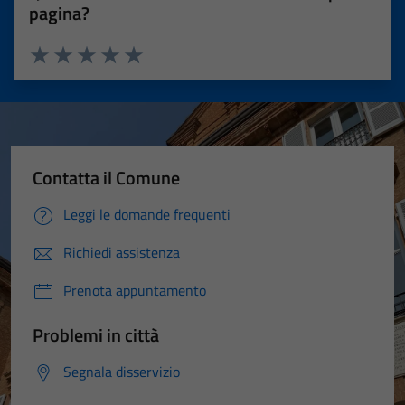
pagina?
Valuta 1 stelle su 5
Valuta 2 stelle su 5
Valuta 3 stelle su 5
Valuta 4 stelle su 5
Valuta 5 stelle su 5
Contatta il Comune
Leggi le domande frequenti
Richiedi assistenza
Prenota appuntamento
Problemi in città
Segnala disservizio