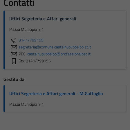
Contatti
Uffici Segreteria e Affari generali
Piazza Municipio n. 1
0141/799155
segreteria@comune.castelnuovobelbo.at.it
PEC:
castelnuovobelbo@professionalpec.it
Fax: 0141/799155
Gestito da:
Uffici Segreteria e Affari generali - M.Gaffoglio
Piazza Municipio n. 1