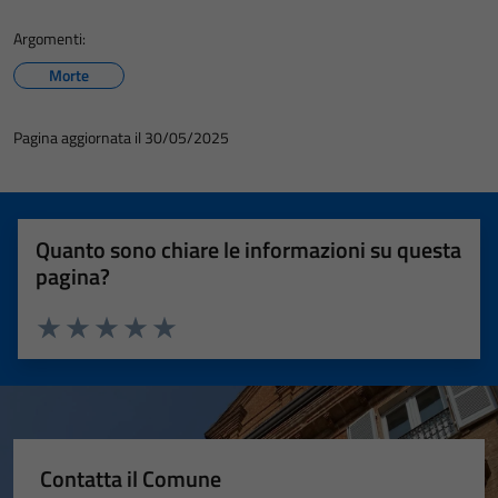
Argomenti:
Morte
Pagina aggiornata il 30/05/2025
Quanto sono chiare le informazioni su questa
pagina?
Valuta 1 stelle su 5
Valuta 2 stelle su 5
Valuta 3 stelle su 5
Valuta 4 stelle su 5
Valuta 5 stelle su 5
Contatta il Comune