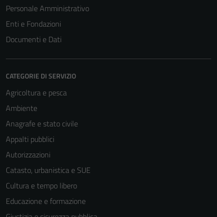
Personale Amministrativo
Enti e Fondazioni
Documenti e Dati
CATEGORIE DI SERVIZIO
Agricoltura e pesca
Ambiente
Anagrafe e stato civile
Appalti pubblici
Autorizzazioni
Catasto, urbanistica e SUE
Cultura e tempo libero
Educazione e formazione
Giustizia e sicurezza pubblica