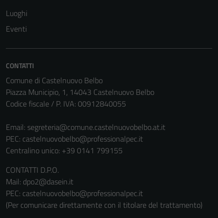
Luoghi
Eventi
CONTATTI
Comune di Castelnuovo Belbo
Piazza Municipio, 1, 14043 Castelnuovo Belbo
Codice fiscale / P. IVA: 00912840055
Email:
segreteria@comune.castelnuovobelbo.at.it
PEC:
castelnuovobelbo@professionalpec.it
Centralino unico: +39 0141 799155
CONTATTI D.P.O.
Mail: dpo2@dasein.it
PEC: castelnuovobelbo@professionalpec.it
(Per comunicare direttamente con il titolare del trattamento)