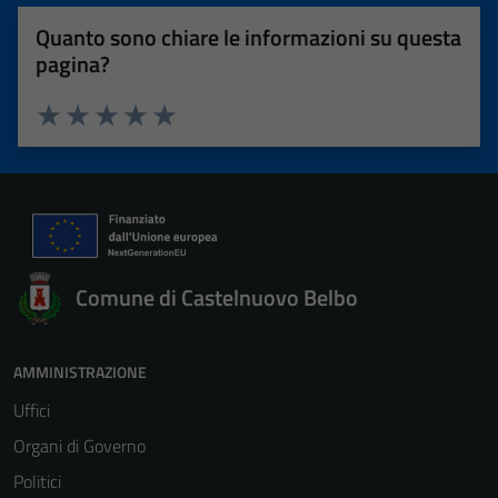
Quanto sono chiare le informazioni su questa
pagina?
Valuta 1 stelle su 5
Valuta 2 stelle su 5
Valuta 3 stelle su 5
Valuta 4 stelle su 5
Valuta 5 stelle su 5
Comune di Castelnuovo Belbo
AMMINISTRAZIONE
Uffici
Organi di Governo
Politici