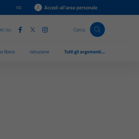
Accedi all'area personale
ITA
Lingua attiva:
ci su:
Cerca
o libero
Istruzione
Tutti gli argomenti...