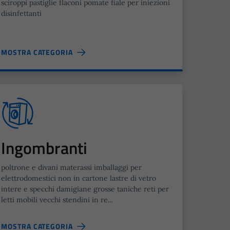
sciroppi pastiglie flaconi pomate fiale per iniezioni
disinfettanti
MOSTRA CATEGORIA
Ingombranti
poltrone e divani materassi imballaggi per
elettrodomestici non in cartone lastre di vetro
intere e specchi damigiane grosse taniche reti per
letti mobili vecchi stendini in re...
MOSTRA CATEGORIA