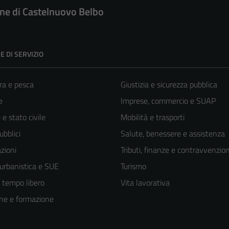
e di Castelnuovo Belbo
E DI SERVIZIO
ra e pesca
Giustizia e sicurezza pubblica
e
Imprese, commercio e SUAP
e stato civile
Mobilità e trasporti
ubblici
Salute, benessere e assistenza
zioni
Tributi, finanze e contravvenzion
 urbanistica e SUE
Turismo
e tempo libero
Vita lavorativa
ne e formazione