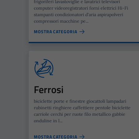
frigoriferi lavastoviglie e lavatrici televisori
computer videoregistratori forni elettrici Hi-Fi
stampanti condizionatori d'aria aspirapolveri
compressori macchine pe...
MOSTRA CATEGORIA
Ferrosi
biciclette porte e finestre giocattoli lampadari
rubinetti ringhiere caffettiere pentole biciclette
carriole cerchi per ruote filo metallico gabbie
onduline in l...
MOSTRA CATEGORIA