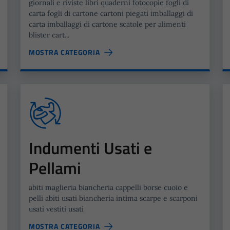
giornali e riviste libri quaderni fotocopie fogli di
carta fogli di cartone cartoni piegati imballaggi di
carta imballaggi di cartone scatole per alimenti
blister cart...
MOSTRA CATEGORIA
Indumenti Usati e
Pellami
abiti maglieria biancheria cappelli borse cuoio e
pelli abiti usati biancheria intima scarpe e scarponi
usati vestiti usati
MOSTRA CATEGORIA