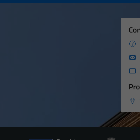
Con
Pro