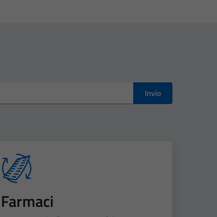
Invio
Farmaci