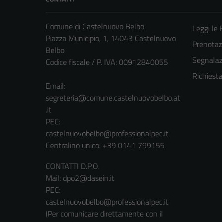
Comune di Castelnuovo Belbo
Leggi le
Piazza Municipio, 1, 14043 Castelnuovo
Prenota
Belbo
Segnalazi
Codice fiscale / P. IVA: 00912840055
Richiest
Email:
segreteria@comune.castelnuovobelbo.at
.it
PEC:
castelnuovobelbo@professionalpec.it
Centralino unico: +39 0141 799155
CONTATTI D.P.O.
Mail: dpo2@dasein.it
PEC:
castelnuovobelbo@professionalpec.it
(Per comunicare direttamente con il