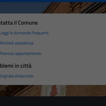
tatta il Comune
Leggi le domande frequenti
Richiedi assistenza
Prenota appuntamento
blemi in città
Segnala disservizio