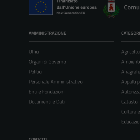
Comun
AMMINISTRAZIONE
CATEGORI
Uffici
Agricoltu
Organi di Governo
Ambient
Politici
Anagrafe 
Personale Amministrativo
Appalti p
Enti e Fondazioni
Autorizza
Documenti e Dati
Catasto,
Cultura 
Educazio
CONTATTI