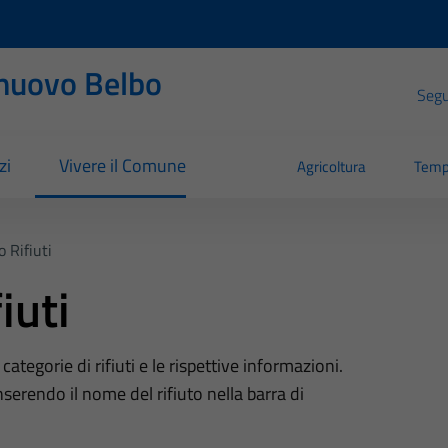
nuovo Belbo
Segui
zi
Vivere il Comune
Agricoltura
Temp
o Rifiuti
iuti
tegorie di rifiuti e le rispettive informazioni.
nserendo il nome del rifiuto nella barra di