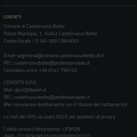
CONTATTI
Comune di Castelnuovo Belbo
Piazza Municipio, 1, 14043 Castelnuovo Belbo
Codice fiscale / P. IVA: 00912840055
Email:
segreteria@comune.castelnuovobelbo.at.it
PEC:
castelnuovobelbo@professionalpec.it
Centralino unico: +39 0141 799155
CONTATTI D.P.O.
Mail: dpo2@dasein.it
PEC: castelnuovobelbo@professionalpec.it
(Per comunicare direttamente con il titolare del trattamento)
La mail del DPO va usata SOLO per questioni di privacy
Codice univoco fatturazione : UF9FUN
IBAN : IT12F0608510316000000020132