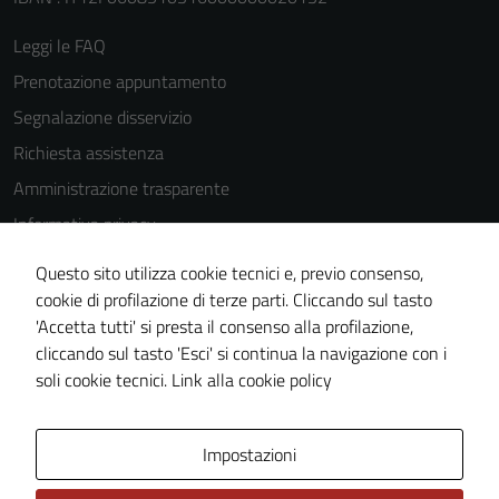
Leggi le FAQ
Prenotazione appuntamento
Segnalazione disservizio
Richiesta assistenza
Amministrazione trasparente
Informativa privacy
Cookie Policy
Questo sito utilizza cookie tecnici e, previo consenso,
Note legali
cookie di profilazione di terze parti. Cliccando sul tasto
'Accetta tutti' si presta il consenso alla profilazione,
Dichiarazione di accessibilità
cliccando sul tasto 'Esci' si continua la navigazione con i
Piano di miglioramento del sito
soli cookie tecnici.
Link alla cookie policy
Area Privata
Impostazioni