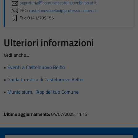
segreteria@comune.castelnuovobelbo.at.it
PEC:
castelnuovobelbo@professionalpec.it
Fax: 0141/799155
Ulteriori informazioni
Vedi anche...
•
Eventi a Castelnuovo Belbo
•
Guida turistica di Castelnuovo Belbo
•
Municipium, l'App del tuo Comune
Ultimo aggiornamento:
04/07/2025, 11:15