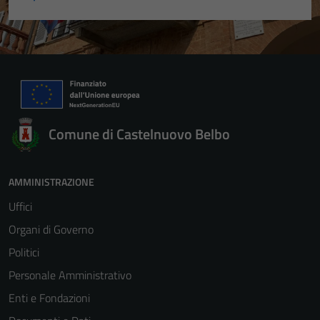
Comune di Castelnuovo Belbo
AMMINISTRAZIONE
Uffici
Organi di Governo
Politici
Personale Amministrativo
Enti e Fondazioni