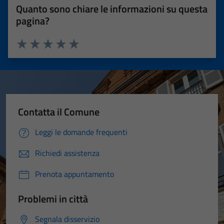
Quanto sono chiare le informazioni su questa
pagina?
Valuta 1 stelle su 5
Valuta 2 stelle su 5
Valuta 3 stelle su 5
Valuta 4 stelle su 5
Valuta 5 stelle su 5
Contatta il Comune
Leggi le domande frequenti
Richiedi assistenza
Prenota appuntamento
Problemi in città
Segnala disservizio