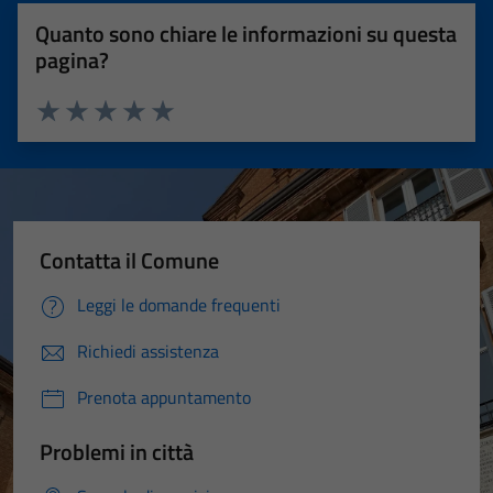
Quanto sono chiare le informazioni su questa
pagina?
Valuta 1 stelle su 5
Valuta 2 stelle su 5
Valuta 3 stelle su 5
Valuta 4 stelle su 5
Valuta 5 stelle su 5
Contatta il Comune
Leggi le domande frequenti
Richiedi assistenza
Prenota appuntamento
Problemi in città