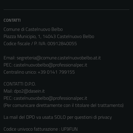
CONTATTI
Comune di Castelnuovo Belbo
Piazza Municipio, 1, 14043 Castelnuovo Belbo
Codice fiscale / P. IVA: 00912840055
Email:
segreteria@comune.castelnuovobelbo.at.it
PEC:
castelnuovobelbo@professionalpec.it
Centralino unico: +39 0141 799155
CONTATTI D.P.O.
Mail: dpo2@dasein.it
PEC: castelnuovobelbo@professionalpec.it
(Per comunicare direttamente con il titolare del trattamento)
La mail del DPO va usata SOLO per questioni di privacy
Codice univoco fatturazione : UF9FUN