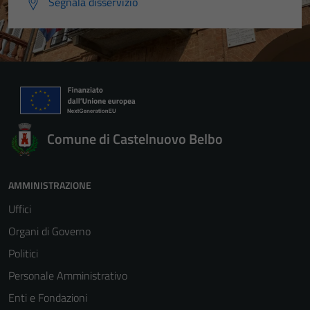
Segnala disservizio
Comune di Castelnuovo Belbo
AMMINISTRAZIONE
Uffici
Organi di Governo
Politici
Personale Amministrativo
Enti e Fondazioni