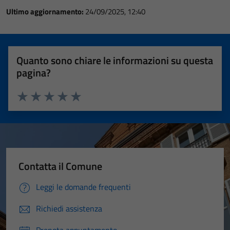
Ultimo aggiornamento:
24/09/2025, 12:40
Quanto sono chiare le informazioni su questa
pagina?
Valuta 1 stelle su 5
Valuta 2 stelle su 5
Valuta 3 stelle su 5
Valuta 4 stelle su 5
Valuta 5 stelle su 5
Contatta il Comune
Leggi le domande frequenti
Richiedi assistenza