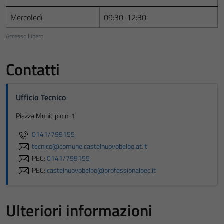
Mercoledì
09:30-12:30
Accesso Libero
Contatti
Ufficio Tecnico
Piazza Municipio n. 1
0141/799155
tecnico@comune.castelnuovobelbo.at.it
PEC:
0141/799155
PEC:
castelnuovobelbo@professionalpec.it
Ulteriori informazioni