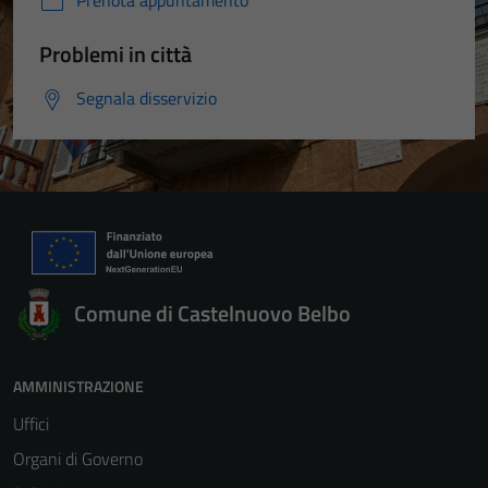
Prenota appuntamento
Problemi in città
Segnala disservizio
Comune di Castelnuovo Belbo
AMMINISTRAZIONE
Uffici
Organi di Governo