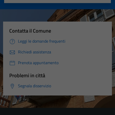
Valuta 1 stelle su 5
Valuta 2 stelle su 5
Valuta 3 stelle su 5
Valuta 4 stelle su 5
Valuta 5 stelle su 5
Contatta il Comune
Leggi le domande frequenti
Richiedi assistenza
Prenota appuntamento
Problemi in città
Segnala disservizio