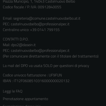
Piazza Municipio, 1, 14043 Castelnuovo Belbo
Codice fiscale / P. IVA: 00912840055
Email:
segreteria@comune.castelnuovobelbo.at.it
PEC:
castelnuovobelbo@professionalpec.it
Centralino unico: +39 0141 799155
CONTATTI D.P.O.
Mail: dpo2@dasein.it
PEC: castelnuovobelbo@professionalpec.it
(Per comunicare direttamente con il titolare del trattamento)
La mail del DPO va usata SOLO per questioni di privacy
Codice univoco fatturazione : UF9FUN
IBAN : IT12F0608510316000000020132
Leggi le FAQ
Prenotazione appuntamento