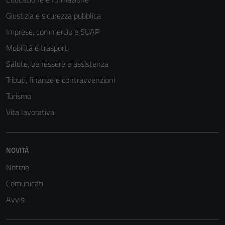
Giustizia e sicurezza pubblica
Imprese, commercio e SUAP
Mobilità e trasporti
Salute, benessere e assistenza
Tributi, finanze e contravvenzioni
Turismo
Vita lavorativa
NOVITÀ
Notizie
Tecnici
Comunicati
Questi cookie
Avvisi
sono necessari
per il