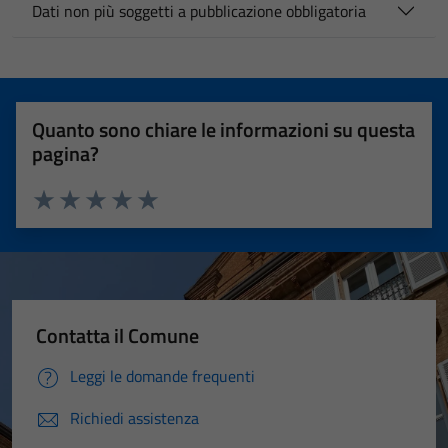
Dati non più soggetti a pubblicazione obbligatoria
Quanto sono chiare le informazioni su questa
pagina?
Valuta 1 stelle su 5
Valuta 2 stelle su 5
Valuta 3 stelle su 5
Valuta 4 stelle su 5
Valuta 5 stelle su 5
Contatta il Comune
Leggi le domande frequenti
Richiedi assistenza