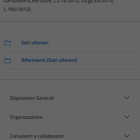
corruzione (L.69/2009, L.213/2012, D.Lgs.33/2013,
L.190/2012).
Dati ulteriori
Riferimenti (Dati ulteriori)
Disposizioni Generali
Organizzazione
Consulenti e collaboratori