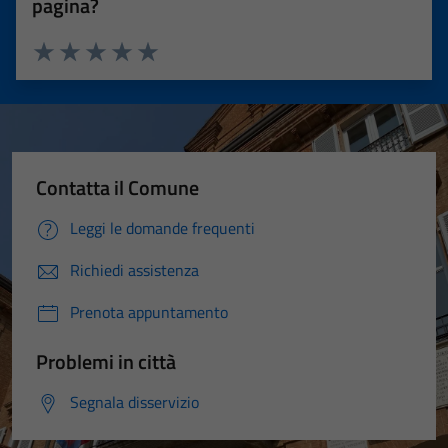
pagina?
Valuta 1 stelle su 5
Valuta 2 stelle su 5
Valuta 3 stelle su 5
Valuta 4 stelle su 5
Valuta 5 stelle su 5
Contatta il Comune
Leggi le domande frequenti
Richiedi assistenza
Prenota appuntamento
Problemi in città
Segnala disservizio