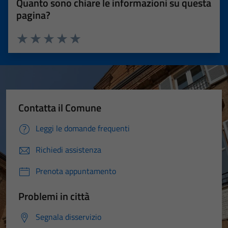
Quanto sono chiare le informazioni su questa
pagina?
Valuta 1 stelle su 5
Valuta 2 stelle su 5
Valuta 3 stelle su 5
Valuta 4 stelle su 5
Valuta 5 stelle su 5
Contatta il Comune
Leggi le domande frequenti
Richiedi assistenza
Prenota appuntamento
Problemi in città
Segnala disservizio