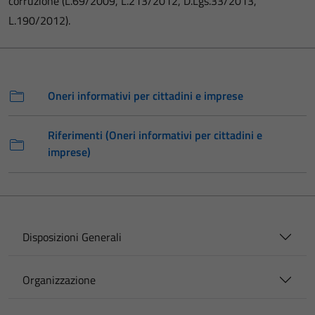
corruzione (L.69/2009, L.213/2012, D.Lgs.33/2013,
L.190/2012).
Oneri informativi per cittadini e imprese
Riferimenti (Oneri informativi per cittadini e
imprese)
Disposizioni Generali
Organizzazione