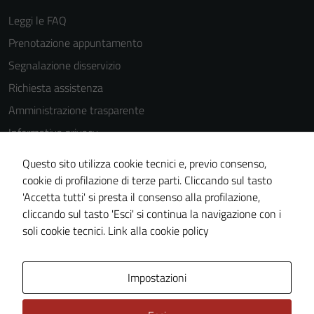
Leggi le FAQ
Prenotazione appuntamento
Segnalazione disservizio
Richiesta assistenza
Amministrazione trasparente
Informativa privacy
Cookie Policy
Questo sito utilizza cookie tecnici e, previo consenso,
Note legali
cookie di profilazione di terze parti. Cliccando sul tasto
'Accetta tutti' si presta il consenso alla profilazione,
Dichiarazione di accessibilità
cliccando sul tasto 'Esci' si continua la navigazione con i
Piano di miglioramento del sito
soli cookie tecnici.
Link alla cookie policy
Area Privata
Impostazioni