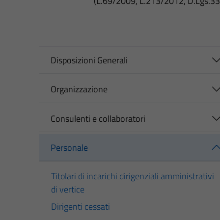
(L.69/2009, L.213/2012, D.Lgs.3
Disposizioni Generali
Organizzazione
Consulenti e collaboratori
Personale
Titolari di incarichi dirigenziali amministrativi
di vertice
Dirigenti cessati