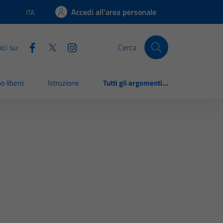
Accedi all'area personale
ITA
Lingua attiva:
ci su:
Cerca
o libero
Istruzione
Tutti gli argomenti...