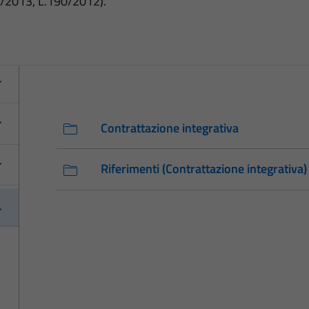
3/2013, L.190/2012).
Contrattazione integrativa
Riferimenti (Contrattazione integrativa)