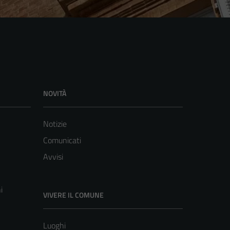
NOVITÀ
Notizie
Comunicati
Avvisi
i
VIVERE IL COMUNE
Luoghi