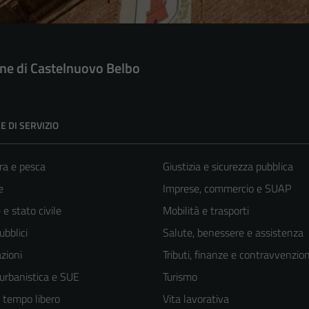
e di Castelnuovo Belbo
E DI SERVIZIO
ra e pesca
Giustizia e sicurezza pubblica
e
Imprese, commercio e SUAP
e stato civile
Mobilità e trasporti
ubblici
Salute, benessere e assistenza
zioni
Tributi, finanze e contravvenzion
 urbanistica e SUE
Turismo
e tempo libero
Vita lavorativa