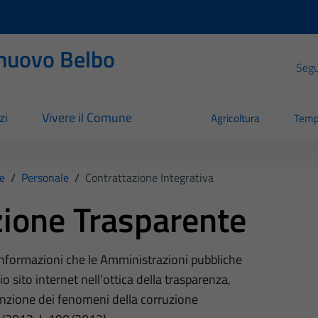
nuovo Belbo
Segui
zi
Vivere il Comune
Agricoltura
Temp
e
/
Personale
/
Contrattazione Integrativa
ione Trasparente
 informazioni che le Amministrazioni pubbliche
o sito internet nell’ottica della trasparenza,
nzione dei fenomeni della corruzione