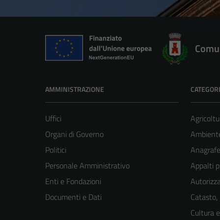
Comun
AMMINISTRAZIONE
CATEGORI
Uffici
Agricoltu
Organi di Governo
Ambient
Politici
Anagrafe 
Personale Amministrativo
Appalti p
Enti e Fondazioni
Autorizza
Documenti e Dati
Catasto,
Cultura 