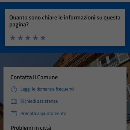
Quanto sono chiare le informazioni su questa
pagina?
Valuta 1 stelle su 5
Valuta 2 stelle su 5
Valuta 3 stelle su 5
Valuta 4 stelle su 5
Valuta 5 stelle su 5
Contatta il Comune
Leggi le domande frequenti
Richiedi assistenza
Prenota appuntamento
Problemi in città