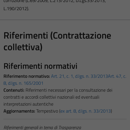
corruzione (L.69/2009, L.213/2012, D.Lgs.33/2013,
L.190/2012).
Riferimenti (Contrattazione
collettiva)
Riferimenti normativi
Riferimento normativo:
Art. 21, c. 1, d.lgs. n. 33/2013
Art. 47, c.
8, d.lgs. n. 165/2001
Contenuti:
Riferimenti necessari per la consultazione dei
contratti e accordi collettivi nazionali ed eventuali
interpretazioni autentiche
Aggiornamento:
Tempestivo (
ex art. 8, d.lgs. n. 33/2013
)
Riferimenti generali in tema di Trasparenza