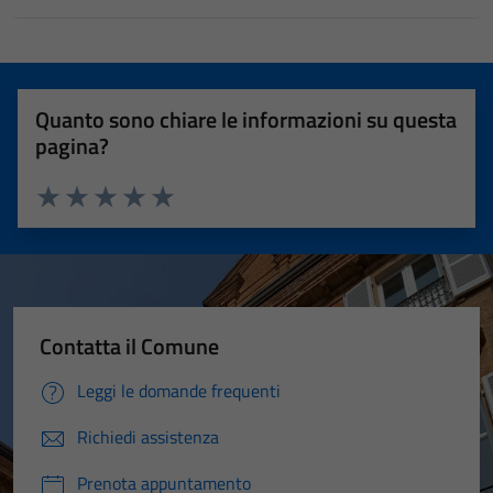
Quanto sono chiare le informazioni su questa
pagina?
Valuta 1 stelle su 5
Valuta 2 stelle su 5
Valuta 3 stelle su 5
Valuta 4 stelle su 5
Valuta 5 stelle su 5
Contatta il Comune
Leggi le domande frequenti
Richiedi assistenza
Prenota appuntamento