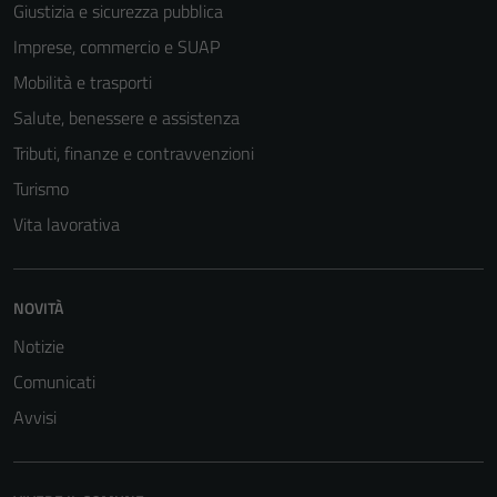
Giustizia e sicurezza pubblica
Imprese, commercio e SUAP
Mobilità e trasporti
Salute, benessere e assistenza
Tributi, finanze e contravvenzioni
Turismo
Vita lavorativa
NOVITÀ
Notizie
Comunicati
Tecnici
Questi cookie
Avvisi
sono necessari
per il
funzionamento